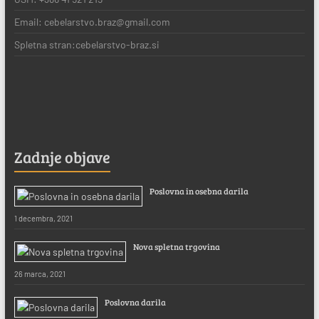
Email: cebelarstvo.braz@gmail.com
Spletna stran:cebelarstvo-braz.si
Zadnje objave
Poslovna in osebna darila
1 decembra, 2021
Nova spletna trgovina
26 marca, 2021
Poslovna darila