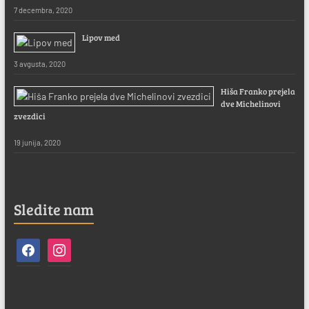
7 decembra, 2020
Lipov med
3 avgusta, 2020
Hiša Franko prejela
dve Michelinovi
zvezdici
19 junija, 2020
Sledite nam
facebook
instagram