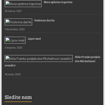
Nova spletna trgovina
26 marca, 2021
Poslovna darila
7 decembra, 2020
Lipov med
3 avgusta, 2020
Hiša Franko prejela
dve Michelinovi
zvezdici
19 junija, 2020
Sledite nam