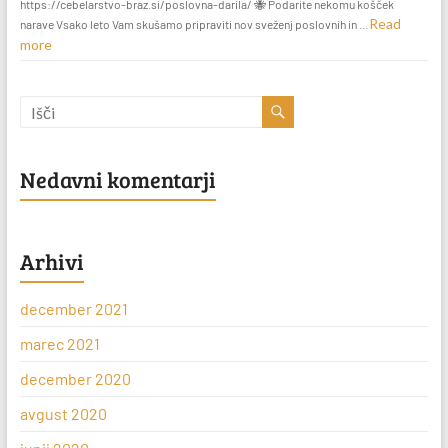
https://cebelarstvo-braz.si/poslovna-darila/ 🐝 Podarite nekomu košček
Read
narave Vsako leto Vam skušamo pripraviti nov sveženj poslovnih in …
more
Nedavni komentarji
Arhivi
december 2021
marec 2021
december 2020
avgust 2020